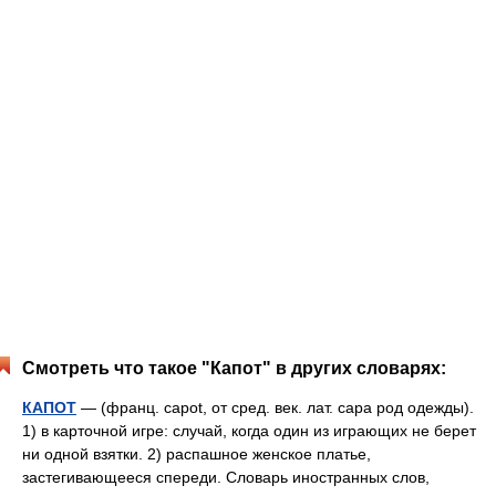
Смотреть что такое "Капот" в других словарях:
КАПОТ
— (франц. capot, от сред. век. лат. capa род одежды).
1) в карточной игре: случай, когда один из играющих не берет
ни одной взятки. 2) распашное женское платье,
застегивающееся спереди. Словарь иностранных слов,