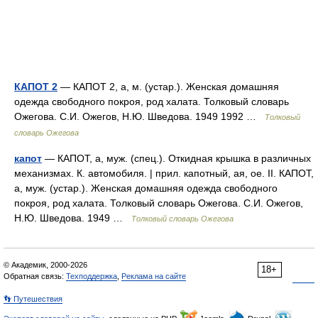
КАПОТ 2
— КАПОТ 2, а, м. (устар.). Женская домашняя
одежда свободного покроя, род халата. Толковый словарь
Ожегова. С.И. Ожегов, Н.Ю. Шведова. 1949 1992 …
Толковый
словарь Ожегова
капот
— КАПОТ, а, муж. (спец.). Откидная крышка в различных
механизмах. К. автомобиля. | прил. капотный, ая, ое. II. КАПОТ,
а, муж. (устар.). Женская домашняя одежда свободного
покроя, род халата. Толковый словарь Ожегова. С.И. Ожегов,
Н.Ю. Шведова. 1949 …
Толковый словарь Ожегова
© Академик, 2000-2026
18+
Обратная связь:
Техподдержка
,
Реклама на сайте
👣 Путешествия