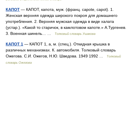
КАПОТ
— КАПОТ, капота, муж. (франц. capote, capot). 1.
Женская верхняя одежда широкого покроя для домашнего
употребления. 2. Верхняя мужская одежда в виде халата
(устар.). «Какой то старичок, в камлотовом капоте.» А.Тургенев.
3. Военная шинель… …
Толковый словарь Ушакова
КАПОТ 1
— КАПОТ 1, а, м. (спец.). Откидная крышка в
различных механизмах. К. автомобиля. Толковый словарь
Ожегова. С.И. Ожегов, Н.Ю. Шведова. 1949 1992 …
Толковый
словарь Ожегова