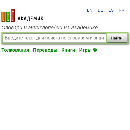
EN
DE
ES
FR
academic.ru
Словари и энциклопедии на Академике
Найти!
Толкования
Переводы
Книги
Игры ⚽