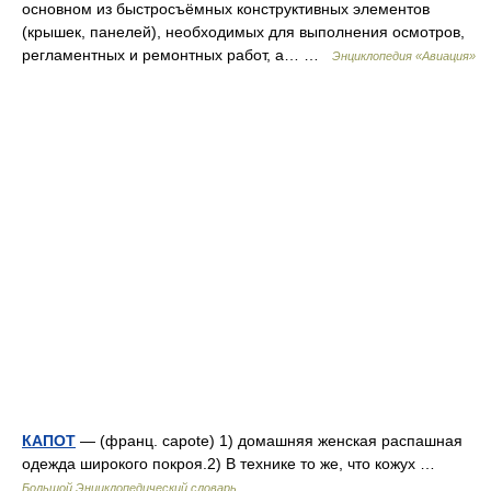
основном из быстросъёмных конструктивных элементов
(крышек, панелей), необходимых для выполнения осмотров,
регламентных и ремонтных работ, а… …
Энциклопедия «Авиация»
КАПОТ
— (франц. саpote) 1) домашняя женская распашная
одежда широкого покроя.2) В технике то же, что кожух …
Большой Энциклопедический словарь