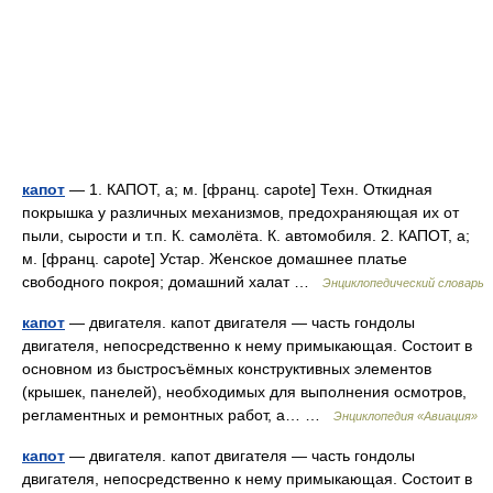
капот
— 1. КАПОТ, а; м. [франц. capote] Техн. Откидная
покрышка у различных механизмов, предохраняющая их от
пыли, сырости и т.п. К. самолёта. К. автомобиля. 2. КАПОТ, а;
м. [франц. capote] Устар. Женское домашнее платье
свободного покроя; домашний халат …
Энциклопедический словарь
капот
— двигателя. капот двигателя — часть гондолы
двигателя, непосредственно к нему примыкающая. Состоит в
основном из быстросъёмных конструктивных элементов
(крышек, панелей), необходимых для выполнения осмотров,
регламентных и ремонтных работ, а… …
Энциклопедия «Авиация»
капот
— двигателя. капот двигателя — часть гондолы
двигателя, непосредственно к нему примыкающая. Состоит в